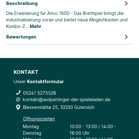
Beschreibung
Die Erweiterung für Anno 1800 - Das Brettspiel bringt die
Industrialisierung voran und bietet neue Möglichkeiten und
Kombo-Z…
Mehr
Bewertungen
KONTAKT
Unser
Kontaktformular
05241 5275528
kontakt@wolpertinger-der-spieleladen.de
Blessenstätte 25, 33330 Gütersloh
Öffnungszeiten
Montag
10:00 - 13:00 / 14:00 -
Dienstag
18:00 Uhr