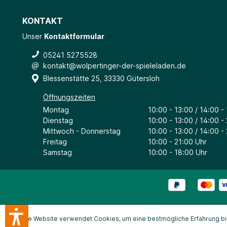
erhältl
mitein
KONTAKT
Unser
Kontaktformular
05241 5275528
kontakt@wolpertinger-der-spieleladen.de
Blessenstätte 25, 33330 Gütersloh
Öffnungszeiten
Montag
10:00 - 13:00 / 14:00 -
Dienstag
10:00 - 13:00 / 14:00 -
Mittwoch - Donnerstag
10:00 - 13:00 / 14:00 -
Freitag
10:00 - 21:00 Uhr
Samstag
10:00 - 18:00 Uhr
Diese Website verwendet Cookies, um eine bestmögliche Erfahrung b