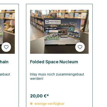
hain
Folded Space Nucleum
gebaut
Inlay muss noch zusammengebaut
werden!
20,00 €*
wenige verfügbar