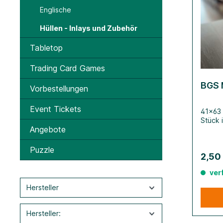
Englische
Hüllen - Inlays und Zubehör
Tabletop
Trading Card Games
BGS 
Vorbestellungen
Event Tickets
41x63 
Stück 
Angebote
Puzzle
2,50
ver
Hersteller
Hersteller: