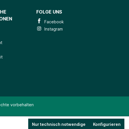
CHE
FOLGE UNS
IONEN
Facebook
Instagram
ht
it
echte vorbehalten
Nur technisch notwendige
Konfigurieren