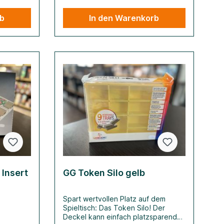
rb
In den Warenkorb
 Insert
GG Token Silo gelb
Spart wertvollen Platz auf dem
Spieltisch: Das Token Silo! Der
Deckel kann einfach platzsparend