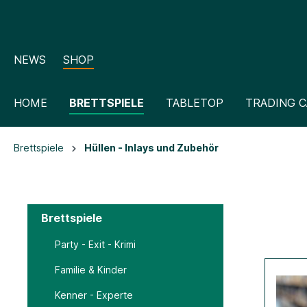
NEWS
SHOP
HOME
BRETTSPIELE
TABLETOP
TRADING 
Brettspiele
Hüllen - Inlays und Zubehör
Brettspiele
Party - Exit - Krimi
Familie & Kinder
Kenner - Experte