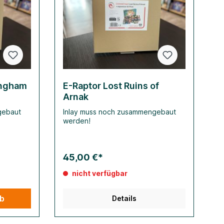
ingham
E-Raptor Lost Ruins of
Arnak
gebaut
Inlay muss noch zusammengebaut
werden!
45,00 €*
nicht verfügbar
rb
Details