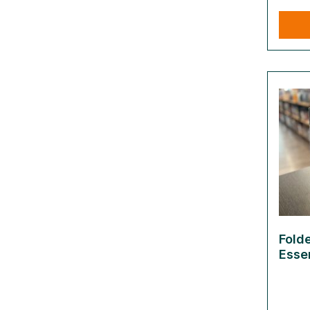
Folde
Essen