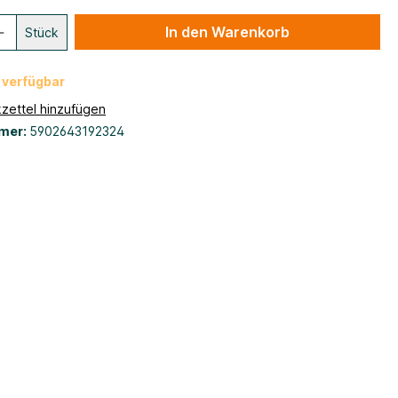
In den Warenkorb
Stück
 verfügbar
zettel hinzufügen
mer:
5902643192324