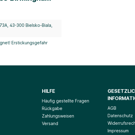
73A, 43-300 Bielsko-Biala,
gnet! Erstickungsgefahr
HILFE
GESETZLI
INFORMAT
Häufig gestellte Fragen
AGB
Rückgabe
Datenschutz
Zahlungsweisen
Widerrufsrec
Versand
Impressum