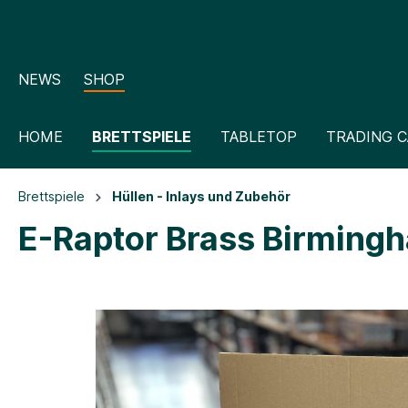
NEWS
SHOP
HOME
BRETTSPIELE
TABLETOP
TRADING 
Brettspiele
Hüllen - Inlays und Zubehör
E-Raptor Brass Birming