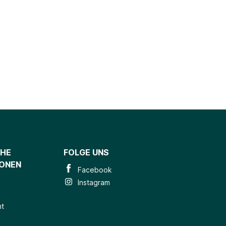
CHE
FOLGE UNS
IONEN
Facebook
Instagram
ht