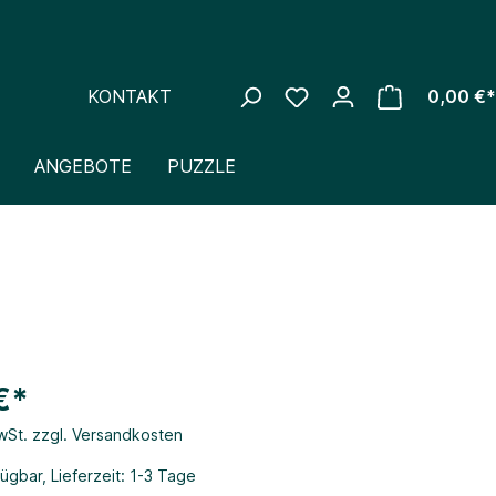
KONTAKT
0,00 €*
ANGEBOTE
PUZZLE
€*
MwSt. zzgl. Versandkosten
ügbar, Lieferzeit: 1-3 Tage