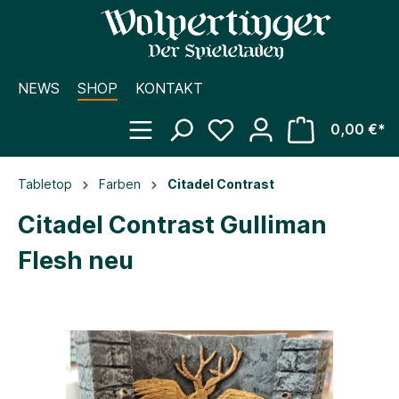
NEWS
SHOP
KONTAKT
0,00 €*
Tabletop
Farben
Citadel Contrast
Citadel Contrast Gulliman
Flesh neu