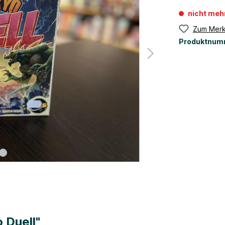
nicht meh
Zum Merk
Produktnum
 Duell"