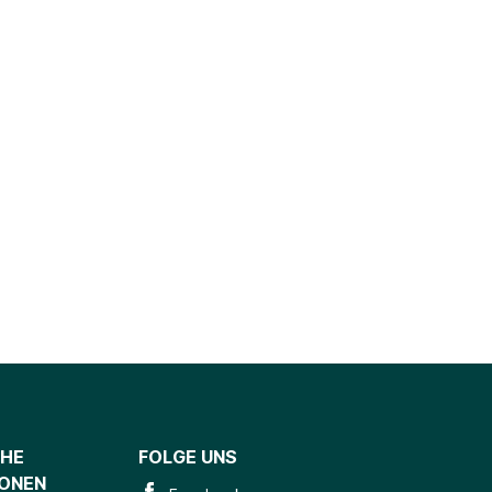
CHE
FOLGE UNS
IONEN