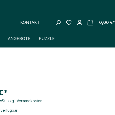
KONTAKT
0,00 €*
ANGEBOTE
PUZZLE
€*
MwSt. zzgl. Versandkosten
 verfügbar