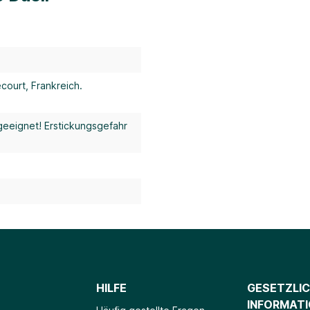
ecourt, Frankreich.
geeignet! Erstickungsgefahr
HILFE
GESETZLI
INFORMAT