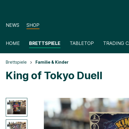
NEWS
SHOP
HOME
BRETTSPIELE
TABLETOP
TRADING 
Brettspiele
Familie & Kinder
King of Tokyo Duell