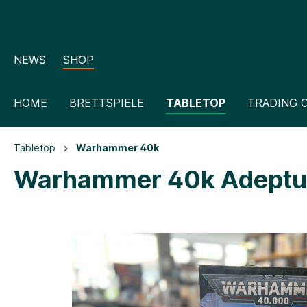
NEWS
SHOP
HOME
BRETTSPIELE
TABLETOP
TRADING 
Tabletop
Warhammer 40k
Warhammer 40k Adeptus