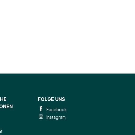
CHE
FOLGE UNS
IONEN
Facebook
Instagram
ht