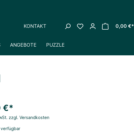
KONTAKT
0,00 €*
S
ANGEBOTE
PUZZLE
l
 €*
MwSt. zzgl. Versandkosten
 verfügbar