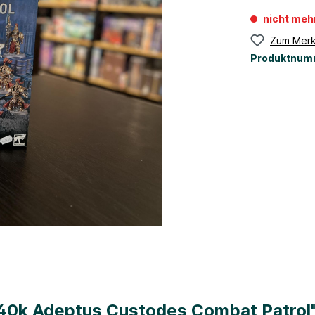
nicht meh
Zum Merk
Produktnum
40k Adeptus Custodes Combat Patrol