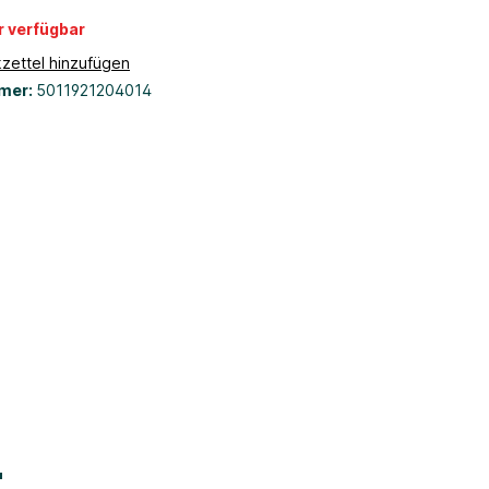
r verfügbar
zettel hinzufügen
mer:
5011921204014
"